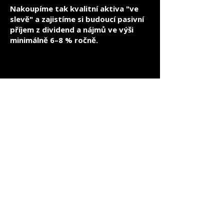
Nakoupíme tak kvalitní aktiva "ve
slevě" a zajistíme si budoucí pasivní
příjem z dividend a nájmů ve výši
minimálně 6–8 % ročně.