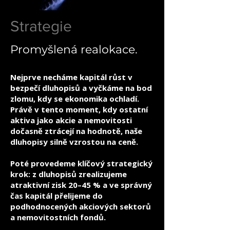
Strategie
Promyšlená realokace.
Nejprve necháme kapitál růst v
bezpečí dluhopisů a vyčkáme na bod
zlomu, kdy se ekonomika ochladí.
Právě v tento moment, kdy ostatní
aktiva jako akcie a nemovitosti
dočasně ztrácejí na hodnotě, naše
dluhopisy silně vzrostou na ceně.
Poté provedeme klíčový strategický
krok: z dluhopisů zrealizujeme
atraktivní zisk 20–45 % a ve správný
čas kapitál přelijeme do
podhodnocených akciových sektorů
a nemovitostních fondů.