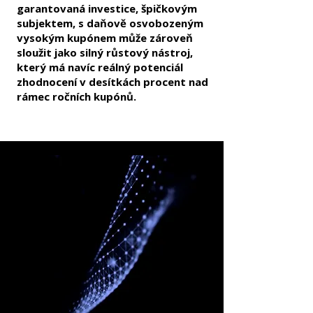
garantovaná investice, špičkovým
subjektem, s daňově osvobozeným
vysokým kupónem může zároveň
sloužit jako silný růstový nástroj,
který má navíc reálný potenciál
zhodnocení v desítkách procent nad
rámec ročních kupónů.