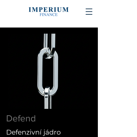
Defend
Defenzivní jádro