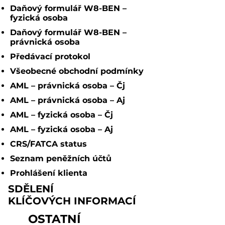
Daňový formulář W8-BEN
–
fyzická osoba
Daňový formulář W8-BEN
–
právnická osoba
Předávací protokol
Všeobecné obchodní podmínky
AML
– právnická osoba
–
Čj
AML
– právnická osoba
–
Aj
AML
– fyzická osoba
–
Čj
AML
– fyzická osoba
–
Aj
CRS/FATCA status
Seznam peněžních účtů
Prohlášení klienta
SDĚLENÍ
KLÍČOVÝCH INFORMACÍ
OSTATNÍ