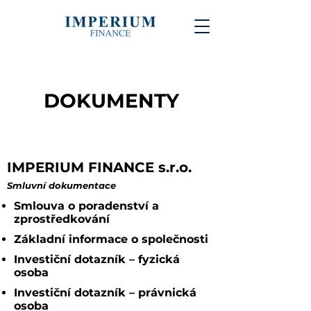
DOKUMENTY
IMPERIUM FINANCE s.r.o.
Smluvní dokumentace
Smlouva o poradenství a
zprostředkování
Základní informace o společnosti
Investiční dotazník
– fyzická
osoba
Investiční dotazník
– právnická
osoba