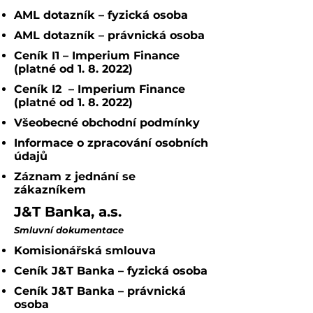
AML dotazník
–
fyzická osoba
AML dotazník
–
právnická osoba
Ceník I1 – Imperium Finance
(platné od 1. 8. 2022)
Ceník I2 – Imperium Finance
(platné od 1. 8. 2022)
Všeobecné obchodní podmínky
Informace o zpracování osobních
údajů
Záznam z jednání se
zákazníkem
J&T Banka, a.s.
Smluvní dokumentace
Komisionářská smlouva
Ceník J&T Banka – fyzická osoba
Ceník J&T Banka – právnická
osoba