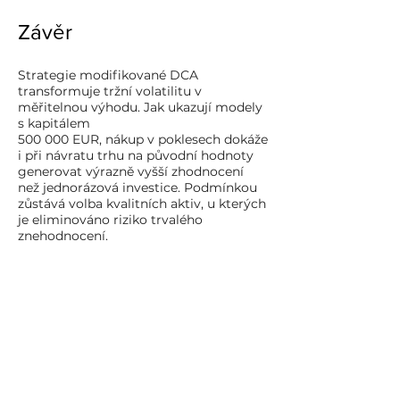
Závěr
Strategie modifikované DCA
transformuje tržní volatilitu v
měřitelnou výhodu. Jak ukazují modely
s kapitálem
500 000 EUR, nákup v poklesech dokáže
i při návratu trhu na původní hodnoty
generovat výrazně vyšší zhodnocení
než jednorázová investice. Podmínkou
zůstává volba kvalitních aktiv, u kterých
je eliminováno riziko trvalého
znehodnocení.