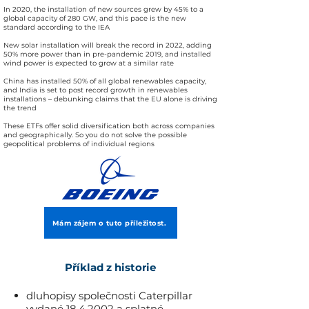
In 2020, the installation of new sources grew by 45% to a
global capacity of 280 GW, and this pace is the new
standard according to the IEA
New solar installation will break the record in 2022, adding
50% more power than in pre-pandemic 2019, and installed
wind power is expected to grow at a similar rate
China has installed 50% of all global renewables capacity,
and India is set to post record growth in renewables
installations – debunking claims that the EU alone is driving
the trend
These ETFs offer solid diversification both across companies
and geographically. So you do not solve the possible
geopolitical problems of individual regions
Mám zájem o tuto příležitost.
Příklad z historie
dluhopisy společnosti Caterpillar
vydané
18.4.2002
a splatné