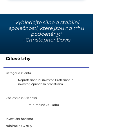
"Vyhledejte silné a stabilní
společnosti, které jsou na trhu
podceněny."
- Christopher Davis
Cílové trhy
Kategorie klienta
Neprofesionální investor, Profesionální
investor, Způsobilá protistrana
Znalosti a zkušenosti
minimálně Základní
Investiční horizont
minimálně 3 roky