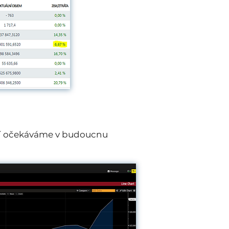
ení očekáváme v budoucnu