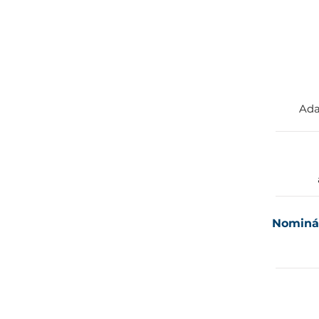
Ada
Nominál