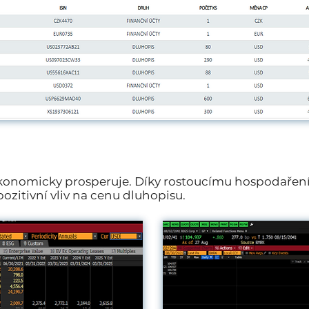
t ekonomicky prosperuje. Díky rostoucímu hospodař
ozitivní vliv na cenu dluhopisu.