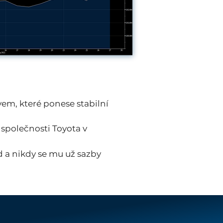
em, které ponese stabilní
y společnosti Toyota v
d a nikdy se mu už sazby