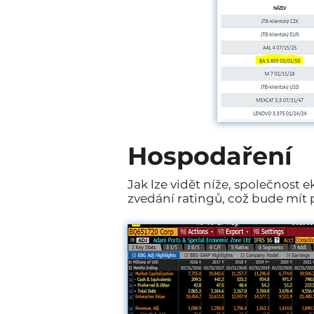
Hospodaření
Jak lze vidět níže, společnos
zvedání ratingů, což bude mít p