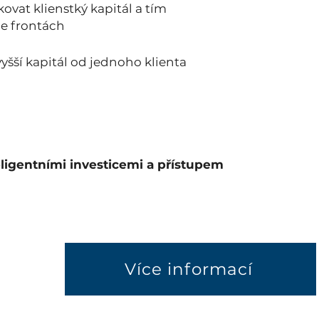
kovat klienstký kapitál a tím
ce frontách
vyšší kapitál od jednoho klienta
teligentními investicemi a přístupem
Více informací