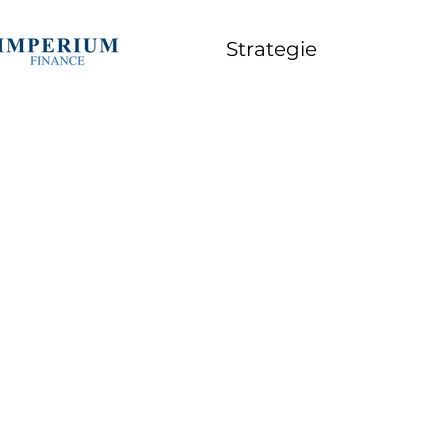
Strategie