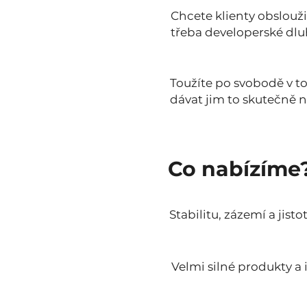
Chcete klienty obsloužit
třeba developerské dl
Toužíte po svobodě v to
dávat jim to skutečně n
Co nabízíme
Stabilitu, zázemí a jisto
Velmi silné produkty a 