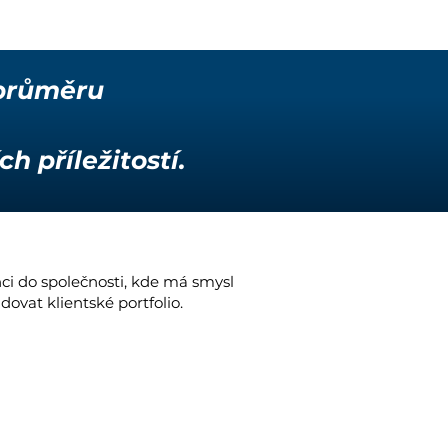
 průměru
h příležitostí.
ci do společnosti, kde má smysl
dovat klientské portfolio.