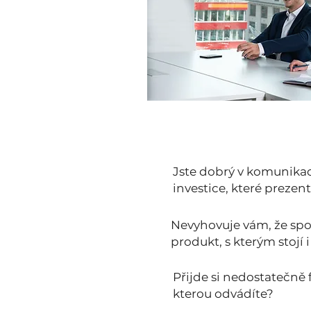
Jste dobrý v komunikaci 
investice, které prezen
Nevyhovuje vám, že spol
produkt, s kterým stojí
Přijde si nedostatečně
kterou odvádíte?