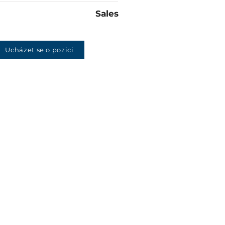
Sales
Ucházet se o pozici