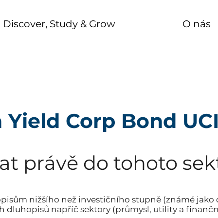
Discover, Study & Grow
O nás
h Yield Corp Bond UC
at právě do tohoto sek
opisům nižšího než investičního stupně (známé jako
dluhopisů napříč sektory (průmysl, utility a finančn