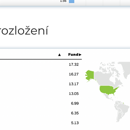
rozložení