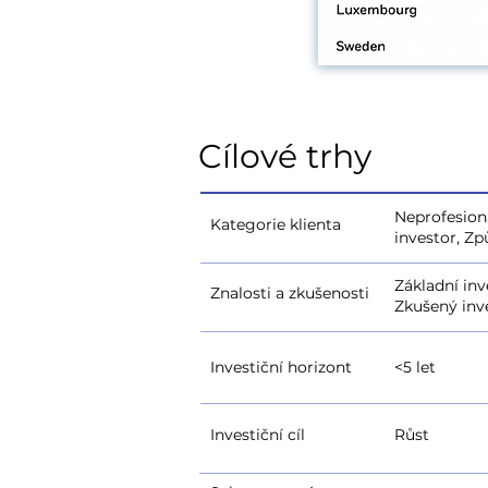
Cílové trhy
Neprofesioná
Kategorie klienta
investor, Zp
Základní inv
Znalosti a zkušenosti
Zkušený inv
Investiční horizont
<5 let
Investiční cíl
Růst