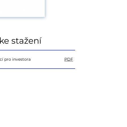
e stažení
cí pro investora
PDF