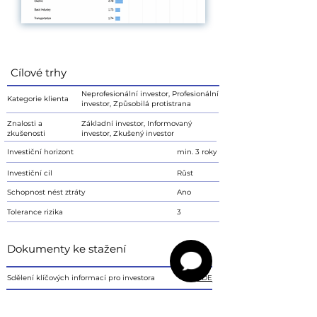
Cílové trhy
Neprofesionální investor, Profesionální
Kategorie klienta
investor, Způsobilá protistrana
Znalosti a
Základní investor, Informovaný
zkušenosti
investor, Zkušený investor
Investiční horizont
min. 3 roky
Investiční cíl
Růst
Schopnost nést ztráty
Ano
Tolerance rizika
3
Dokumenty ke stažení
Sdělení klíčových informací pro investora
ZDE