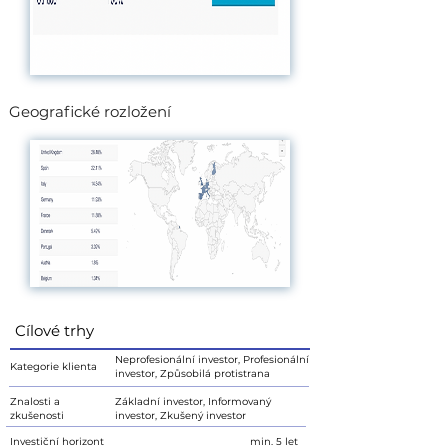
Geografické rozložení
Cílové trhy
Neprofesionální investor, Profesionální
Kategorie klienta
investor, Způsobilá protistrana
Znalosti a
Základní investor, Informovaný
zkušenosti
investor, Zkušený investor
Investiční horizont
min. 5 let